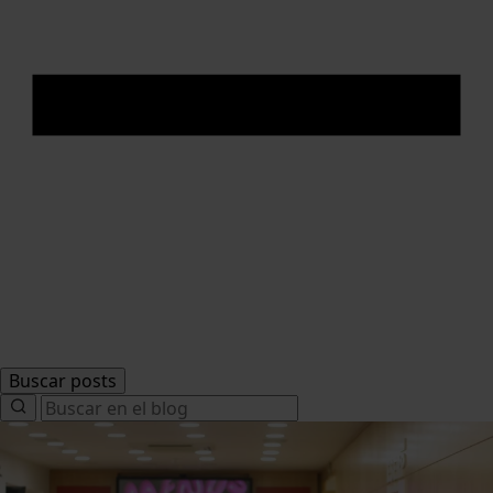
Buscar posts
Search
for: