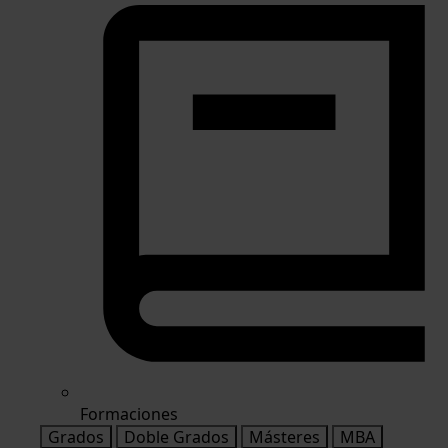
Formaciones
Grados
Doble Grados
Másteres
MBA