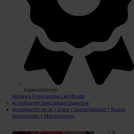
Especialización
Advance Programme Certificate
Acreditación Specialised Expertise
Acreditación en IA + Data + Sostenibilidad + Nueva
Tecnologías + Management