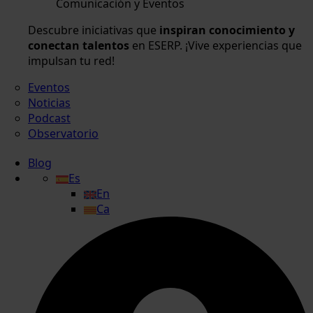
Comunicación y Eventos
Descubre iniciativas que
inspiran conocimiento y
conectan talentos
en ESERP. ¡Vive experiencias que
impulsan tu red!
Eventos
Noticias
Podcast
Observatorio
Blog
Es
En
Ca