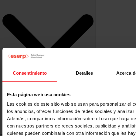
Consentimiento
Detalles
Acerca d
Esta página web usa cookies
Las cookies de este sitio web se usan para personalizar el c
los anuncios, ofrecer funciones de redes sociales y analizar e
Además, compartimos información sobre el uso que haga del
con nuestros partners de redes sociales, publicidad y anális
quienes pueden combinarla con otra información que les ha