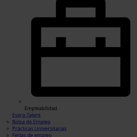
Empleabilidad
Eserp Talent
Bolsa de Empleo
Prácticas Universitarias
Ferias de empleo