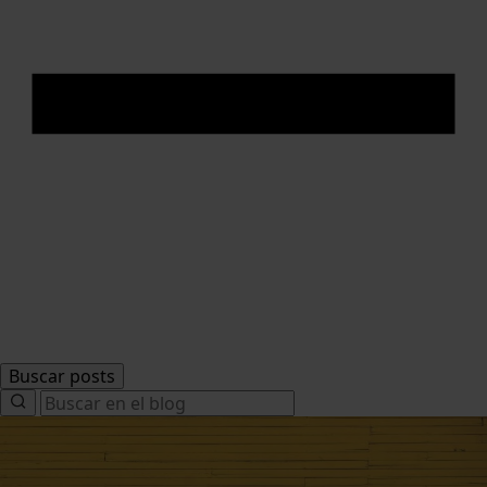
Buscar posts
Search
for: