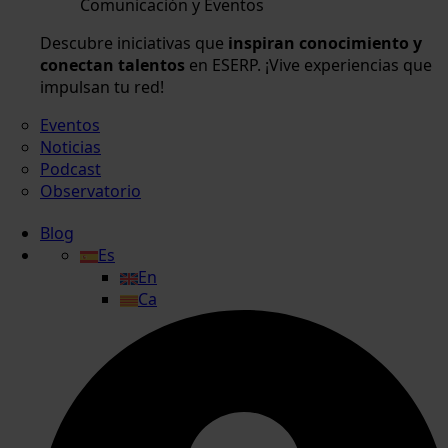
Comunicación y Eventos
Descubre iniciativas que
inspiran conocimiento y
conectan talentos
en ESERP. ¡Vive experiencias que
impulsan tu red!
Eventos
Noticias
Podcast
Observatorio
Blog
Es
En
Ca