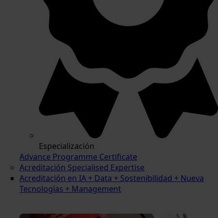
Especialización
Advance Programme Certificate
Acreditación Specialised Expertise
Acreditación en IA + Data + Sostenibilidad + Nueva
Tecnologías + Management