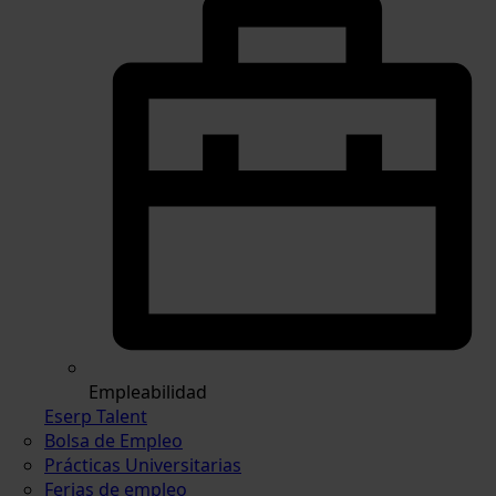
Empleabilidad
Eserp Talent
Bolsa de Empleo
Prácticas Universitarias
Ferias de empleo