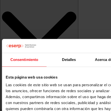
Consentimiento
Detalles
Acerca d
Esta página web usa cookies
Las cookies de este sitio web se usan para personalizar el c
los anuncios, ofrecer funciones de redes sociales y analizar e
Además, compartimos información sobre el uso que haga del
con nuestros partners de redes sociales, publicidad y anális
quienes pueden combinarla con otra información que les ha