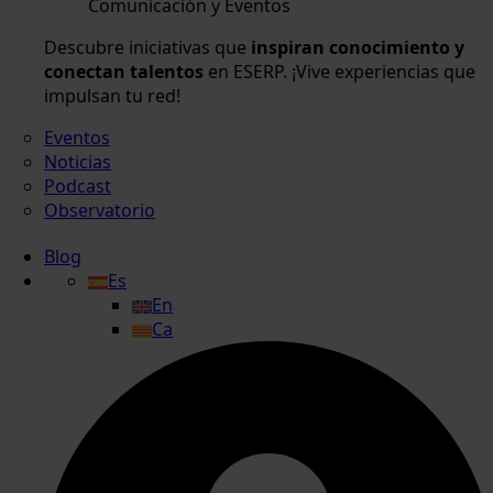
Comunicación y Eventos
Descubre iniciativas que
inspiran conocimiento y
conectan talentos
en ESERP. ¡Vive experiencias que
impulsan tu red!
Eventos
Noticias
Podcast
Observatorio
Blog
Es
En
Ca