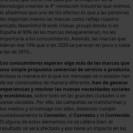
tecnología creando la 4ª revolución industrial que vivimos,
le añadimos que uno de los efectos es que a las personas
les importan menos las marcas como refleja nuestro
estudio Meaninful Brands (Havas group) donde si en
España el 90% de las marcas desaparecieran, no les
importaría a los consumidores. Además, las marcas que
lideran ese 10% que sí en 2020 se parecen en poco o nada
a las de 2010…
Los consumidores esperan algo más de las marcas que
una simple propuesta comercial de servicio o producto
,
incluso la manera en la que los mensajes se trasladan han
de ser construidos de manera diferente,
han de generar
experiencias y resolver las nuevas necesidades sociales
y económicas
, sobre todo en las grandes ciudades o en
zonas vaciadas. Por ello, las campañas se transforman y
los medios y el mensaje con ellas, debiendo cumplir
cuidadosamente la
Conexión
, el
Contexto
y el
Contenido
.
Si alguna de estos elementos no se calibra bien, el
resultado se verá afectado y eso tiene un impacto en los