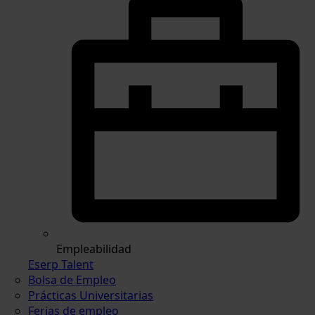
Empleabilidad
Eserp Talent
Bolsa de Empleo
Prácticas Universitarias
Ferias de empleo