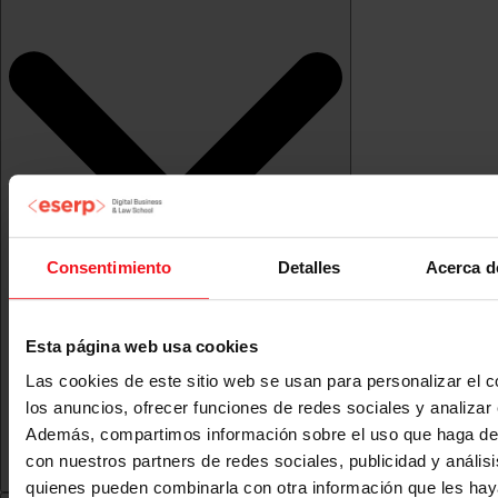
Consentimiento
Detalles
Acerca d
Esta página web usa cookies
Las cookies de este sitio web se usan para personalizar el c
los anuncios, ofrecer funciones de redes sociales y analizar e
Además, compartimos información sobre el uso que haga del
con nuestros partners de redes sociales, publicidad y anális
quienes pueden combinarla con otra información que les ha