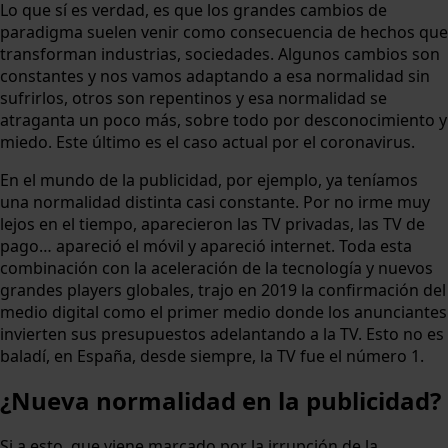
Lo que sí es verdad, es que los grandes cambios de
paradigma suelen venir como consecuencia de hechos que
transforman industrias, sociedades. Algunos cambios son
constantes y nos vamos adaptando a esa normalidad sin
sufrirlos, otros son repentinos y esa normalidad se
atraganta un poco más, sobre todo por desconocimiento y
miedo. Este último es el caso actual por el coronavirus.
En el mundo de la publicidad, por ejemplo, ya teníamos
una normalidad distinta casi constante. Por no irme muy
lejos en el tiempo, aparecieron las TV privadas, las TV de
pago… apareció el móvil y apareció internet. Toda esta
combinación con la aceleración de la tecnología y nuevos
grandes players globales, trajo en 2019 la confirmación del
medio digital como el primer medio donde los anunciantes
invierten sus presupuestos adelantando a la TV. Esto no es
baladí, en España, desde siempre, la TV fue el número 1.
¿Nueva normalidad en la publicidad?
Si a esto, que viene marcado por la irrupción de la