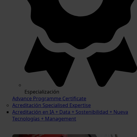
Especialización
Advance Programme Certificate
Acreditación Specialised Expertise
Acreditación en IA + Data + Sostenibilidad + Nueva
Tecnologías + Management