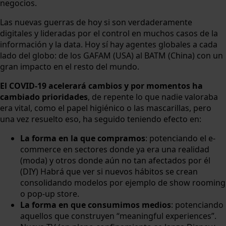
negocios.
Las nuevas guerras de hoy si son verdaderamente
digitales y lideradas por el control en muchos casos de la
información y la data. Hoy sí hay agentes globales a cada
lado del globo: de los GAFAM (USA) al BATM (China) con un
gran impacto en el resto del mundo.
El COVID-19 acelerará cambios y por momentos ha
cambiado prioridades
, de repente lo que nadie valoraba
era vital, como el papel higiénico o las mascarillas, pero
una vez resuelto eso, ha seguido teniendo efecto en:
La forma en la que compramos
: potenciando el e-
commerce en sectores donde ya era una realidad
(moda) y otros donde aún no tan afectados por él
(DIY) Habrá que ver si nuevos hábitos se crean
consolidando modelos por ejemplo de show rooming
o pop-up store.
La forma en que consumimos medios
: potenciando
aquellos que construyen “meaningful experiences”.