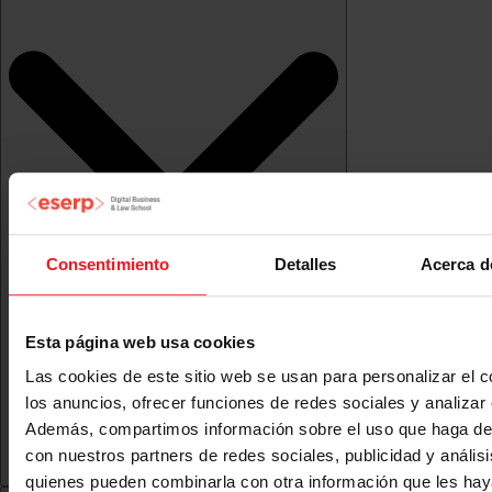
Consentimiento
Detalles
Acerca d
Esta página web usa cookies
Las cookies de este sitio web se usan para personalizar el c
los anuncios, ofrecer funciones de redes sociales y analizar e
Además, compartimos información sobre el uso que haga del
con nuestros partners de redes sociales, publicidad y anális
quienes pueden combinarla con otra información que les ha