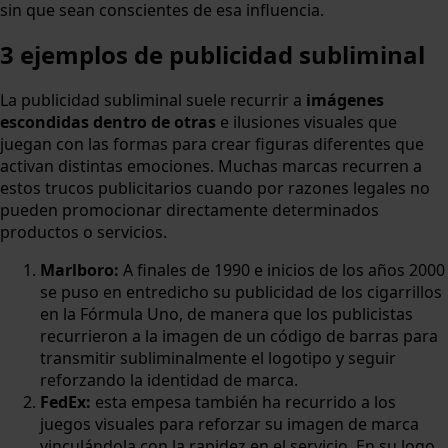
sin que sean conscientes de esa influencia.
3 ejemplos de publicidad subliminal
La publicidad subliminal suele recurrir a
imágenes
escondidas dentro de otras
e ilusiones visuales que
juegan con las formas para crear figuras diferentes que
activan distintas emociones. Muchas marcas recurren a
estos trucos publicitarios cuando por razones legales no
pueden promocionar directamente determinados
productos o servicios.
Marlboro:
A finales de 1990 e inicios de los años 2000
se puso en entredicho su publicidad de los cigarrillos
en la Fórmula Uno, de manera que los publicistas
recurrieron a la imagen de un código de barras para
transmitir subliminalmente el logotipo y seguir
reforzando la identidad de marca.
FedEx:
esta empesa también ha recurrido a los
juegos visuales para reforzar su imagen de marca
vinculándola con la rapidez en el servicio. En su logo