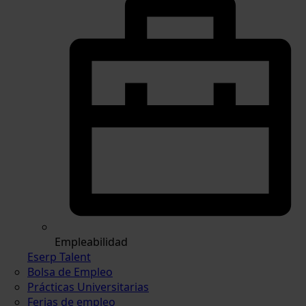
Empleabilidad
Eserp Talent
Bolsa de Empleo
Prácticas Universitarias
Ferias de empleo