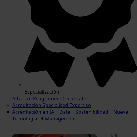
Especialización
Advance Programme Certificate
Acreditación Specialised Expertise
Acreditación en IA + Data + Sostenibilidad + Nueva
Tecnologías + Management