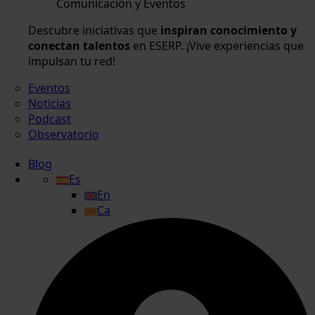
Comunicación y Eventos
Descubre iniciativas que
inspiran conocimiento y
conectan talentos
en ESERP. ¡Vive experiencias que
impulsan tu red!
Eventos
Noticias
Podcast
Observatorio
Blog
Es
En
Ca