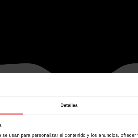
Detalles
s
b se usan para personalizar el contenido y los anuncios, ofrecer