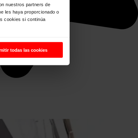
con nuestros partners de
ue les haya proporcionado o
s cookies si continúa
mitir todas las cookies