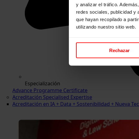
y analizar el tráfico. Ademá
redes sociales, publicidad y
que hayan recopilado a parti
utilizando nuestro sitio web.
Rechazar
Especialización
Advance Programme Certificate
Acreditación Specialised Expertise
Acreditación en IA + Data + Sostenibilidad + Nueva 