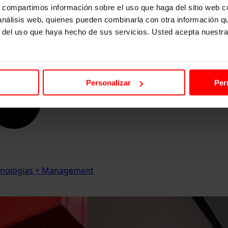
s, compartimos información sobre el uso que haga del sitio web 
 análisis web, quienes pueden combinarla con otra información q
r del uso que haya hecho de sus servicios. Usted acepta nuestra
Personalizar
Per
Tecnologías + Management