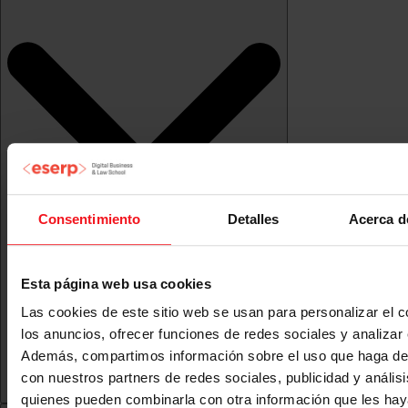
Consentimiento
Detalles
Acerca d
Esta página web usa cookies
Las cookies de este sitio web se usan para personalizar el c
los anuncios, ofrecer funciones de redes sociales y analizar e
Además, compartimos información sobre el uso que haga del
con nuestros partners de redes sociales, publicidad y anális
quienes pueden combinarla con otra información que les ha