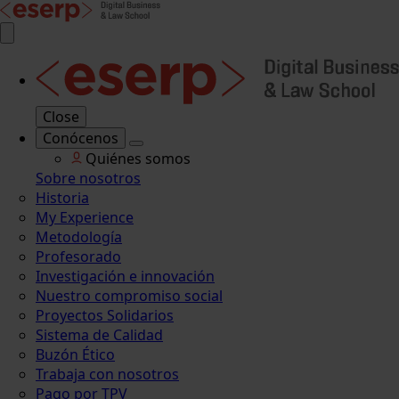
Close
Conócenos
Quiénes somos
Sobre nosotros
Historia
My Experience
Metodología
Profesorado
Investigación e innovación
Nuestro compromiso social
Proyectos Solidarios
Sistema de Calidad
Buzón Ético
Trabaja con nosotros
Pago por TPV