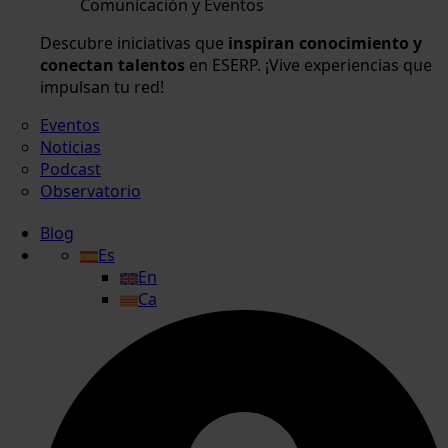
Comunicación y Eventos
Descubre iniciativas que
inspiran conocimiento y
conectan talentos
en ESERP. ¡Vive experiencias que
impulsan tu red!
Eventos
Noticias
Podcast
Observatorio
Blog
Es
En
Ca