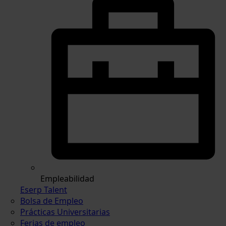
Empleabilidad
Eserp Talent
Bolsa de Empleo
Prácticas Universitarias
Ferias de empleo