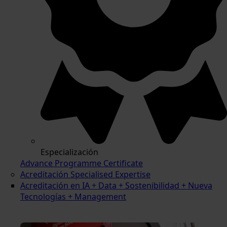
Especialización
Advance Programme Certificate
Acreditación Specialised Expertise
Acreditación en IA + Data + Sostenibilidad + Nueva
Tecnologías + Management