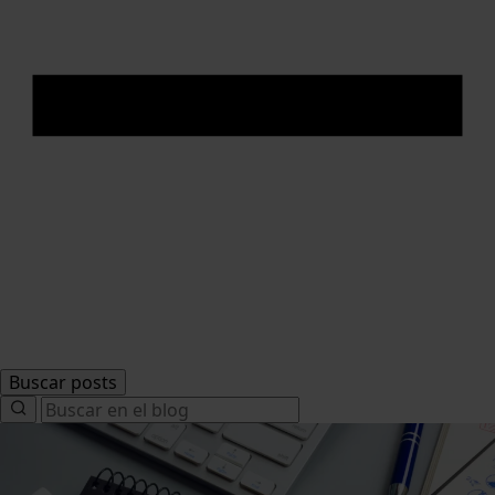
Buscar posts
Search
for: