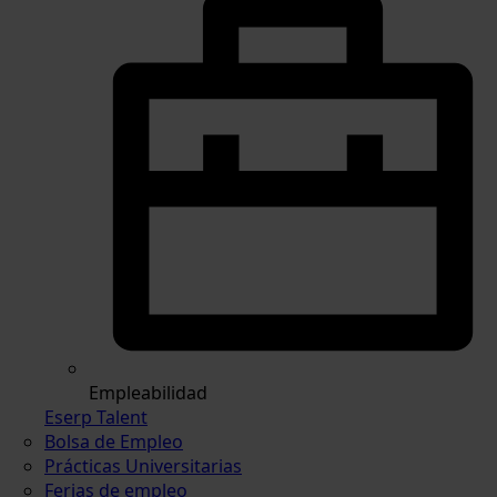
Empleabilidad
Eserp Talent
Bolsa de Empleo
Prácticas Universitarias
Ferias de empleo