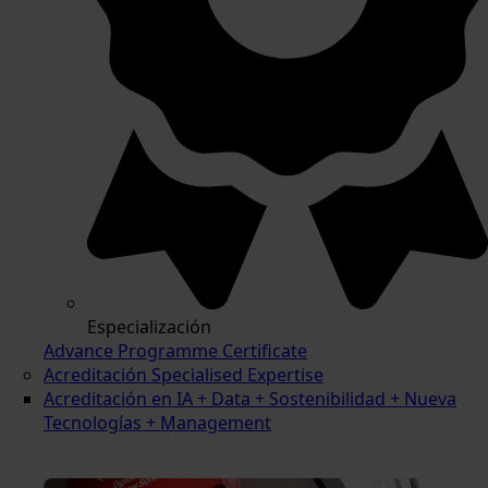
Especialización
Advance Programme Certificate
Acreditación Specialised Expertise
Acreditación en IA + Data + Sostenibilidad + Nueva
Tecnologías + Management