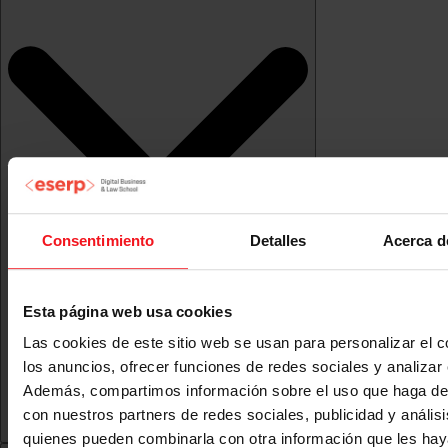
Consentimiento
Detalles
Acerca d
Esta página web usa cookies
Las cookies de este sitio web se usan para personalizar el c
los anuncios, ofrecer funciones de redes sociales y analizar e
Además, compartimos información sobre el uso que haga del
con nuestros partners de redes sociales, publicidad y anális
quienes pueden combinarla con otra información que les ha