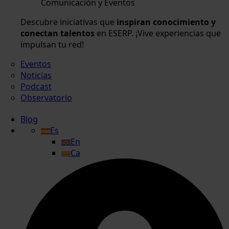
Comunicación y Eventos
Descubre iniciativas que
inspiran conocimiento y
conectan talentos
en ESERP. ¡Vive experiencias que
impulsan tu red!
Eventos
Noticias
Podcast
Observatorio
Blog
Es
En
Ca