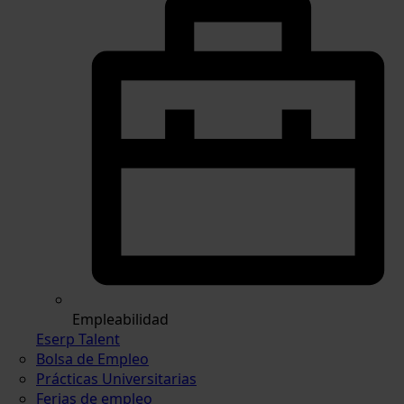
Empleabilidad
Eserp Talent
Bolsa de Empleo
Prácticas Universitarias
Ferias de empleo