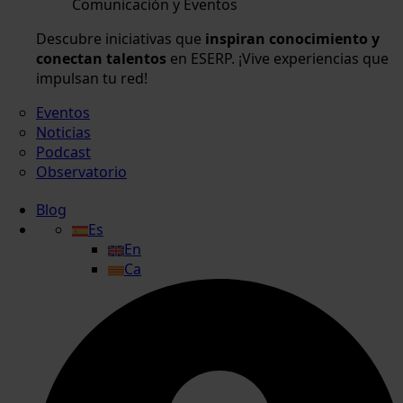
Comunicación y Eventos
Descubre iniciativas que
inspiran conocimiento y
conectan talentos
en ESERP. ¡Vive experiencias que
impulsan tu red!
Eventos
Noticias
Podcast
Observatorio
Blog
Es
En
Ca