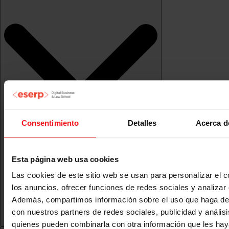
Consentimiento
Detalles
Acerca d
Esta página web usa cookies
Las cookies de este sitio web se usan para personalizar el c
los anuncios, ofrecer funciones de redes sociales y analizar e
Además, compartimos información sobre el uso que haga del
con nuestros partners de redes sociales, publicidad y anális
quienes pueden combinarla con otra información que les ha