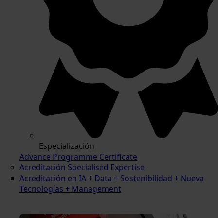
Especialización
Advance Programme Certificate
Acreditación Specialised Expertise
Acreditación en IA + Data + Sostenibilidad + Nueva
Tecnologías + Management