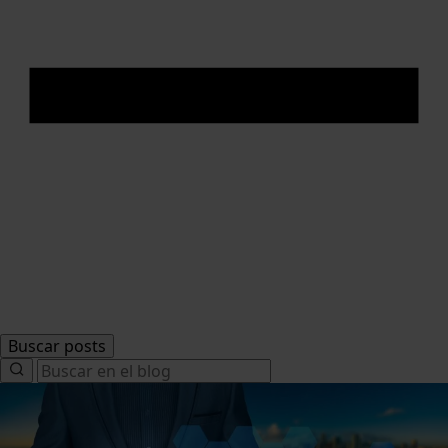
Buscar posts
Search
for: