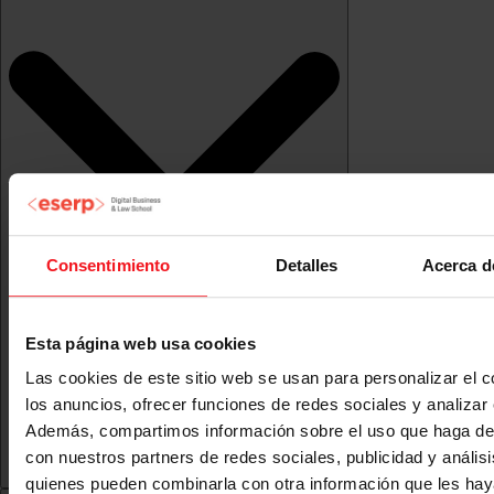
Consentimiento
Detalles
Acerca d
Esta página web usa cookies
Las cookies de este sitio web se usan para personalizar el c
los anuncios, ofrecer funciones de redes sociales y analizar e
Además, compartimos información sobre el uso que haga del
con nuestros partners de redes sociales, publicidad y anális
quienes pueden combinarla con otra información que les ha