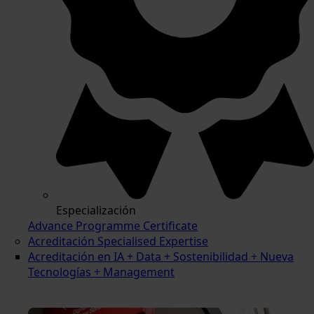
Especialización
Advance Programme Certificate
Acreditación Specialised Expertise
Acreditación en IA + Data + Sostenibilidad + Nueva
Tecnologías + Management