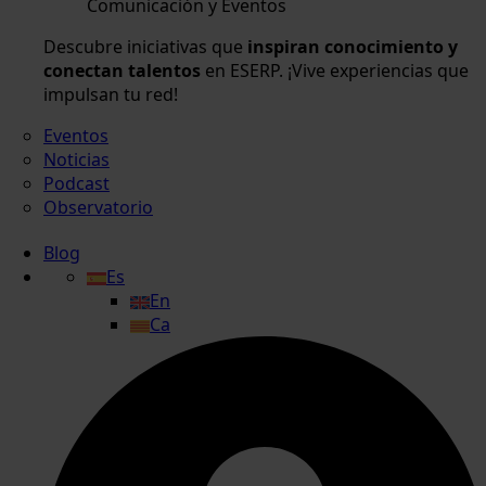
Comunicación y Eventos
Descubre iniciativas que
inspiran conocimiento y
conectan talentos
en ESERP. ¡Vive experiencias que
impulsan tu red!
Eventos
Noticias
Podcast
Observatorio
Blog
Es
En
Ca