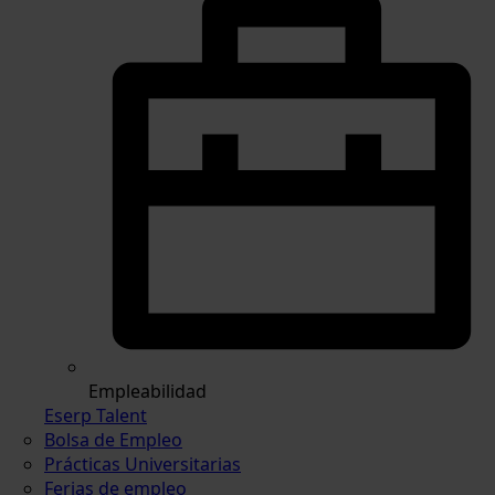
Empleabilidad
Eserp Talent
Bolsa de Empleo
Prácticas Universitarias
Ferias de empleo