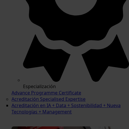
Especialización
Advance Programme Certificate
Acreditación Specialised Expertise
Acreditación en IA + Data + Sostenibilidad + Nueva
Tecnologías + Management