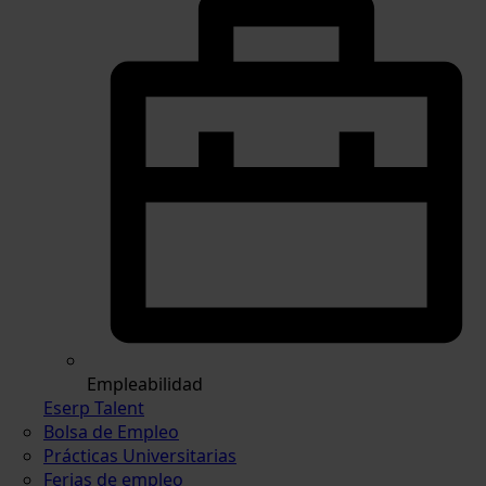
Empleabilidad
Eserp Talent
Bolsa de Empleo
Prácticas Universitarias
Ferias de empleo