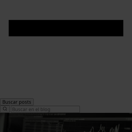
Buscar posts
Search
for: