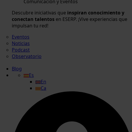
Comunicación y Eventos
Descubre iniciativas que
inspiran conocimiento y
conectan talentos
en ESERP. ¡Vive experiencias que
impulsan tu red!
Eventos
Noticias
Podcast
Observatorio
Blog
Es
En
Ca