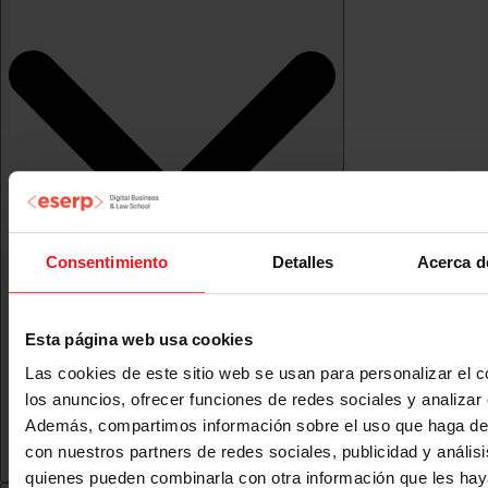
Consentimiento
Detalles
Acerca d
Esta página web usa cookies
Las cookies de este sitio web se usan para personalizar el c
los anuncios, ofrecer funciones de redes sociales y analizar e
Además, compartimos información sobre el uso que haga del
con nuestros partners de redes sociales, publicidad y anális
quienes pueden combinarla con otra información que les ha