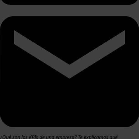
¿Qué son los KPIs de una empresa? Te explicamos qué