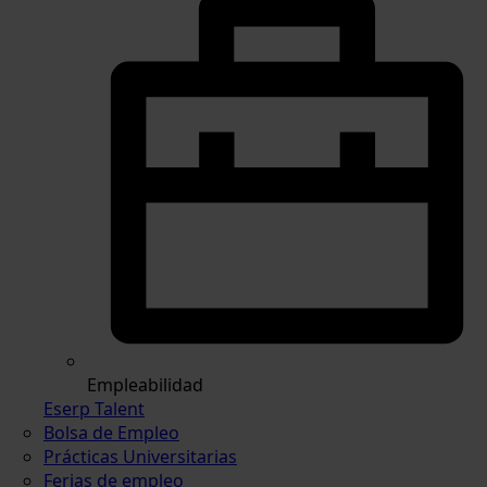
Empleabilidad
Eserp Talent
Bolsa de Empleo
Prácticas Universitarias
Ferias de empleo