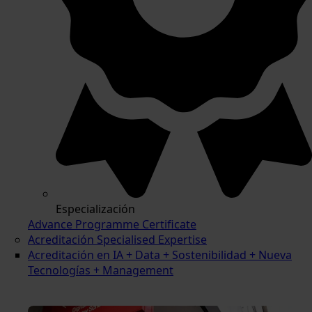
Especialización
Advance Programme Certificate
Acreditación Specialised Expertise
Acreditación en IA + Data + Sostenibilidad + Nueva
Tecnologías + Management