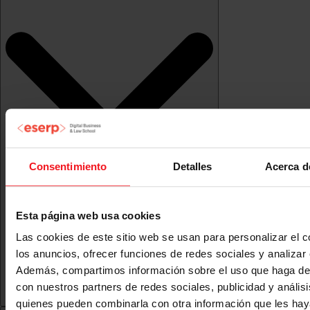
Consentimiento
Detalles
Acerca d
Esta página web usa cookies
Las cookies de este sitio web se usan para personalizar el c
los anuncios, ofrecer funciones de redes sociales y analizar e
Además, compartimos información sobre el uso que haga del
con nuestros partners de redes sociales, publicidad y anális
quienes pueden combinarla con otra información que les ha