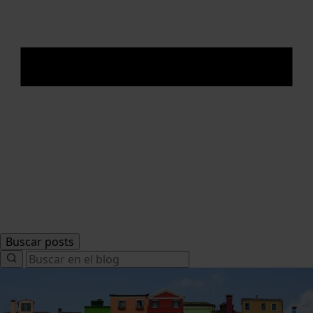
Buscar posts
Search
for: