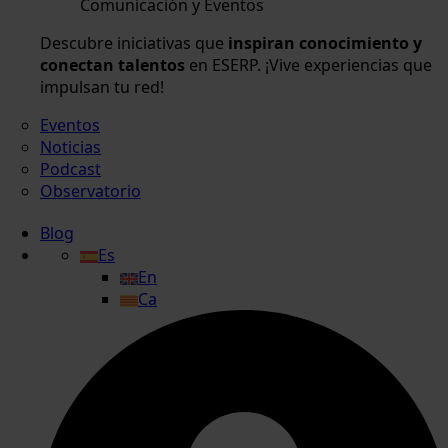
Comunicación y Eventos
Descubre iniciativas que
inspiran conocimiento y
conectan talentos
en ESERP. ¡Vive experiencias que
impulsan tu red!
Eventos
Noticias
Podcast
Observatorio
Blog
Es
En
Ca