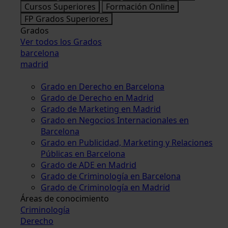
Cursos Superiores
Formación Online
FP Grados Superiores
Grados
Ver todos los Grados
barcelona
madrid
Grado en Derecho en Barcelona
Grado de Derecho en Madrid
Grado de Marketing en Madrid
Grado en Negocios Internacionales en
Barcelona
Grado en Publicidad, Marketing y Relaciones
Públicas en Barcelona
Grado de ADE en Madrid
Grado de Criminología en Barcelona
Grado de Criminología en Madrid
Áreas de conocimiento
Criminología
Derecho