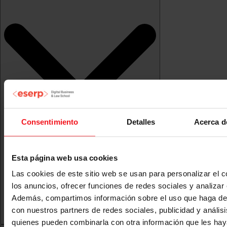
Consentimiento
Detalles
Acerca d
Esta página web usa cookies
Las cookies de este sitio web se usan para personalizar el c
los anuncios, ofrecer funciones de redes sociales y analizar e
Además, compartimos información sobre el uso que haga del
con nuestros partners de redes sociales, publicidad y anális
quienes pueden combinarla con otra información que les ha