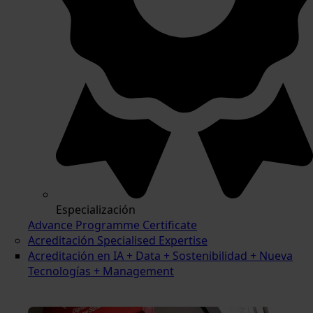
Especialización
Advance Programme Certificate
Acreditación Specialised Expertise
Acreditación en IA + Data + Sostenibilidad + Nueva
Tecnologías + Management