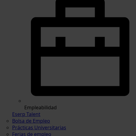
Empleabilidad
Eserp Talent
Bolsa de Empleo
Prácticas Universitarias
Ferias de empleo