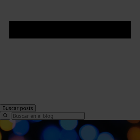
Buscar posts
Search
for: