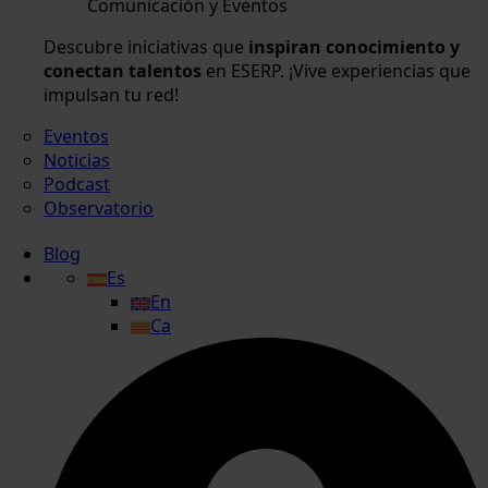
Comunicación y Eventos
Descubre iniciativas que
inspiran conocimiento y
conectan talentos
en ESERP. ¡Vive experiencias que
impulsan tu red!
Eventos
Noticias
Podcast
Observatorio
Blog
Es
En
Ca