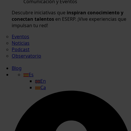
Comunicación y Eventos
Descubre iniciativas que
inspiran conocimiento y
conectan talentos
en ESERP. ¡Vive experiencias que
impulsan tu red!
Eventos
Noticias
Podcast
Observatorio
Blog
Es
En
Ca