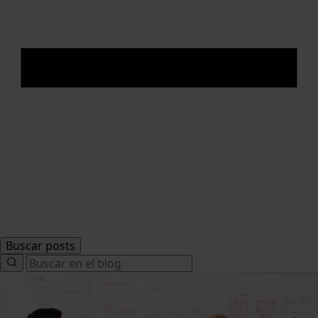
Buscar posts
Search
for: