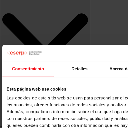
Consentimiento
Detalles
Acerca d
Esta página web usa cookies
Las cookies de este sitio web se usan para personalizar el c
los anuncios, ofrecer funciones de redes sociales y analizar e
Además, compartimos información sobre el uso que haga del
con nuestros partners de redes sociales, publicidad y anális
quienes pueden combinarla con otra información que les ha