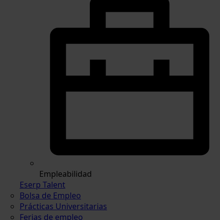
Empleabilidad
Eserp Talent
Bolsa de Empleo
Prácticas Universitarias
Ferias de empleo