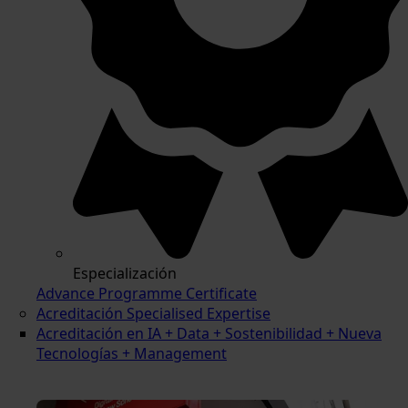
Especialización
Advance Programme Certificate
Acreditación Specialised Expertise
Acreditación en IA + Data + Sostenibilidad + Nueva
Tecnologías + Management