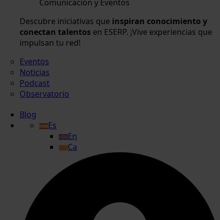
Comunicación y Eventos
Descubre iniciativas que
inspiran conocimiento y
conectan talentos
en ESERP. ¡Vive experiencias que
impulsan tu red!
Eventos
Noticias
Podcast
Observatorio
Blog
Es
En
Ca