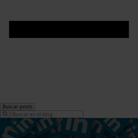
Buscar posts
Search
for: