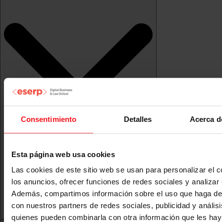
Consentimiento
Detalles
Acerca d
Esta página web usa cookies
Las cookies de este sitio web se usan para personalizar el c
los anuncios, ofrecer funciones de redes sociales y analizar e
Además, compartimos información sobre el uso que haga del
con nuestros partners de redes sociales, publicidad y anális
quienes pueden combinarla con otra información que les ha