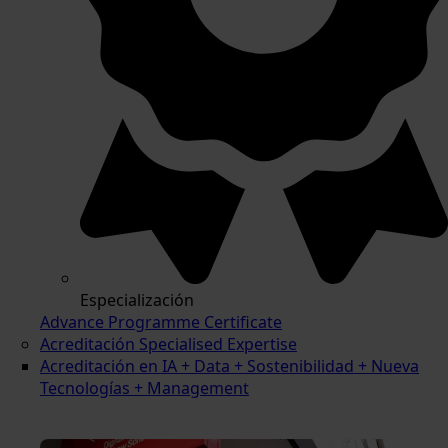
Especialización
Advance Programme Certificate
Acreditación Specialised Expertise
Acreditación en IA + Data + Sostenibilidad + Nueva
Tecnologías + Management