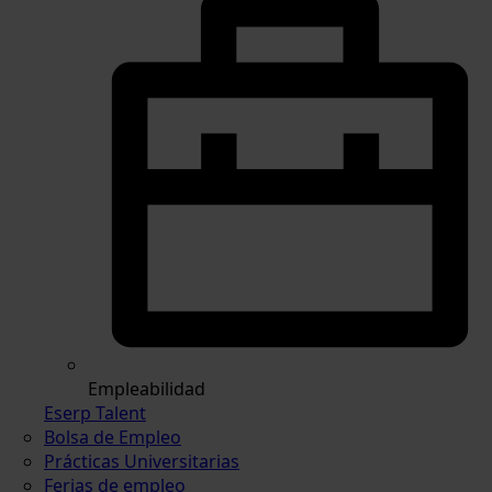
Empleabilidad
Eserp Talent
Bolsa de Empleo
Prácticas Universitarias
Ferias de empleo