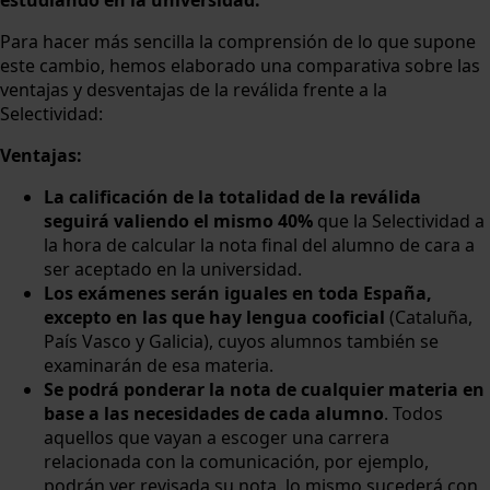
Para hacer más sencilla la comprensión de lo que supone
este cambio, hemos elaborado una comparativa sobre las
ventajas y desventajas de la reválida frente a la
Selectividad:
Ventajas:
La calificación de la totalidad de la reválida
seguirá valiendo el mismo 40%
que la Selectividad a
la hora de calcular la nota final del alumno de cara a
ser aceptado en la universidad.
Los exámenes serán iguales en toda España,
excepto en las que hay lengua cooficial
(Cataluña,
País Vasco y Galicia), cuyos alumnos también se
examinarán de esa materia.
Se podrá ponderar la nota de cualquier materia en
base a las necesidades de cada alumno
. Todos
aquellos que vayan a escoger una carrera
relacionada con la comunicación, por ejemplo,
podrán ver revisada su nota, lo mismo sucederá con