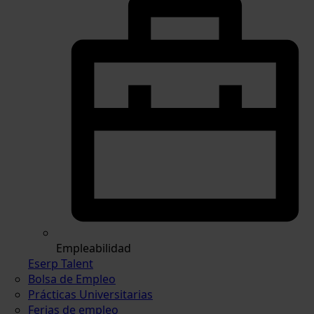
Empleabilidad
Eserp Talent
Bolsa de Empleo
Prácticas Universitarias
Ferias de empleo