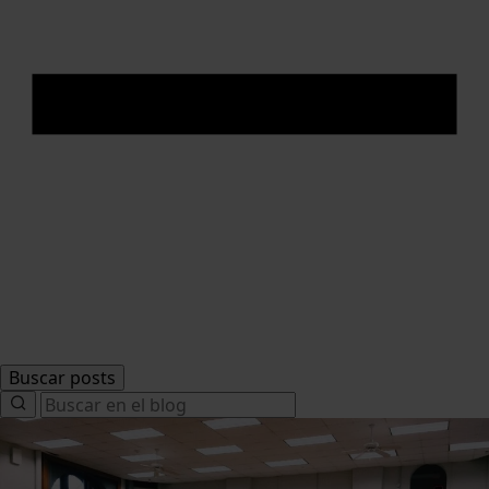
Buscar posts
Search
for: