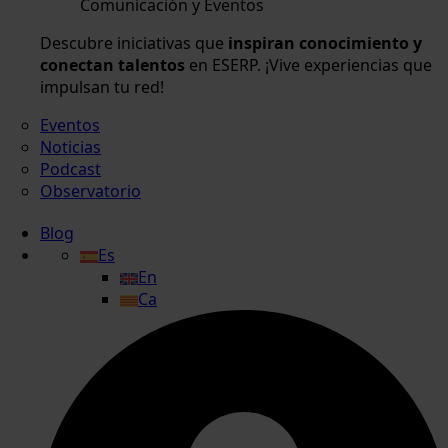
Comunicación y Eventos
Descubre iniciativas que
inspiran conocimiento y
conectan talentos
en ESERP. ¡Vive experiencias que
impulsan tu red!
Eventos
Noticias
Podcast
Observatorio
Blog
Es
En
Ca