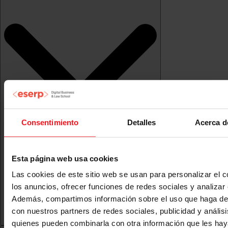
Consentimiento
Detalles
Acerca d
Esta página web usa cookies
Las cookies de este sitio web se usan para personalizar el c
los anuncios, ofrecer funciones de redes sociales y analizar e
Además, compartimos información sobre el uso que haga del
con nuestros partners de redes sociales, publicidad y anális
quienes pueden combinarla con otra información que les ha