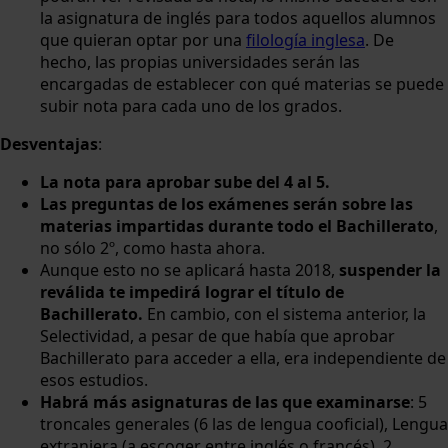
la asignatura de inglés para todos aquellos alumnos
que quieran optar por una
filología inglesa
. De
hecho, las propias universidades serán las
encargadas de establecer con qué materias se puede
subir nota para cada uno de los grados.
Desventajas
:
La nota para aprobar sube del 4 al 5.
Las preguntas de los exámenes serán sobre las
materias impartidas durante todo el Bachillerato
,
no sólo 2º, como hasta ahora.
Aunque esto no se aplicará hasta 2018,
suspender la
reválida te impedirá lograr el título de
Bachillerato.
En cambio, con el sistema anterior, la
Selectividad, a pesar de que había que aprobar
Bachillerato para acceder a ella, era independiente de
esos estudios.
Habrá más asignaturas de las que examinarse
: 5
troncales generales (6 las de lengua cooficial), Lengua
extranjera (a escoger entre inglés o francés), 2