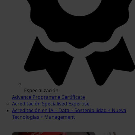
Especialización
Advance Programme Certificate
Acreditación Specialised Expertise
Acreditación en IA + Data + Sostenibilidad + Nueva
Tecnologías + Management