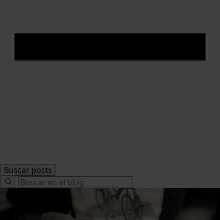
Buscar posts
Search
for: