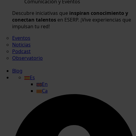
Comunicación y Eventos
Descubre iniciativas que
inspiran conocimiento y
conectan talentos
en ESERP. ¡Vive experiencias que
impulsan tu red!
Eventos
Noticias
Podcast
Observatorio
Blog
Es
En
Ca