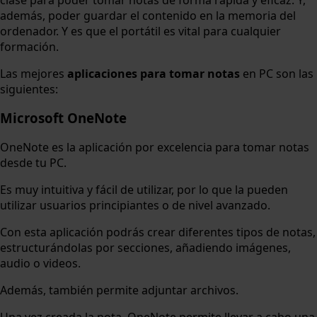
clase para poder tomar notas de forma rápida y eficaz. Y,
además, poder guardar el contenido en la memoria del
ordenador. Y es que el portátil es vital para cualquier
formación.
Las mejores
aplicaciones para tomar notas
en PC son las
siguientes:
Microsoft OneNote
OneNote es la aplicación por excelencia para tomar notas
desde tu PC.
Es muy intuitiva y fácil de utilizar, por lo que la pueden
utilizar usuarios principiantes o de nivel avanzado.
Con esta aplicación podrás crear diferentes tipos de notas,
estructurándolas por secciones, añadiendo imágenes,
audio o videos.
Además, también permite adjuntar archivos.
Una vez creada la nota, OneNote permite llevar a cabo una