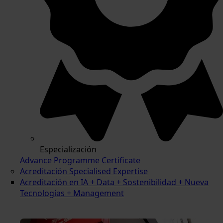
Especialización
Advance Programme Certificate
Acreditación Specialised Expertise
Acreditación en IA + Data + Sostenibilidad + Nueva
Tecnologías + Management