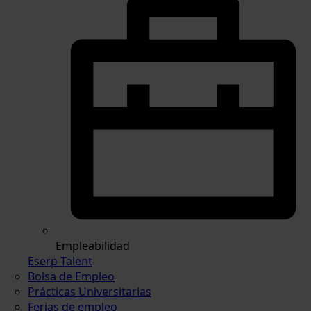
Empleabilidad
Eserp Talent
Bolsa de Empleo
Prácticas Universitarias
Ferias de empleo