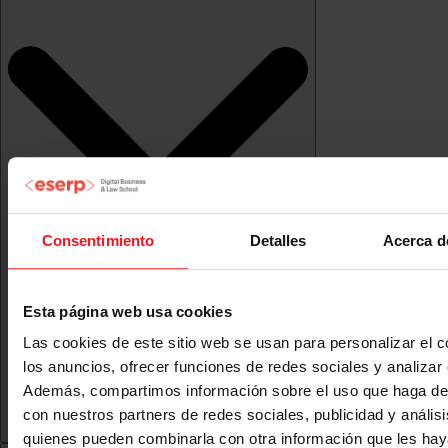
Consentimiento
Detalles
Acerca d
Esta página web usa cookies
Las cookies de este sitio web se usan para personalizar el c
los anuncios, ofrecer funciones de redes sociales y analizar e
Además, compartimos información sobre el uso que haga del
con nuestros partners de redes sociales, publicidad y anális
quienes pueden combinarla con otra información que les ha