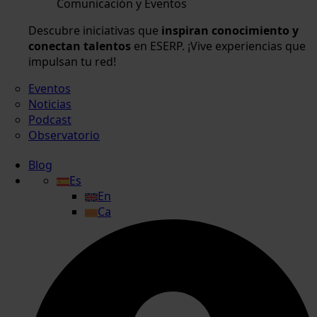
Comunicación y Eventos
Descubre iniciativas que
inspiran conocimiento y
conectan talentos
en ESERP. ¡Vive experiencias que
impulsan tu red!
Eventos
Noticias
Podcast
Observatorio
Blog
Es
En
Ca