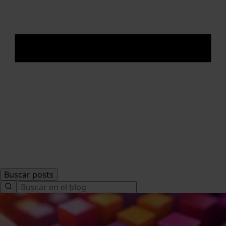
Buscar posts
Search
for: