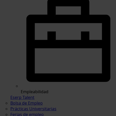
Empleabilidad
Eserp Talent
Bolsa de Empleo
Prácticas Universitarias
Ferias de empleo