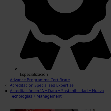
Especialización
Advance Programme Certificate
Acreditación Specialised Expertise
Acreditación en IA + Data + Sostenibilidad + Nueva
Tecnologías + Management