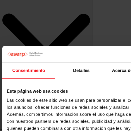
Consentimiento
Detalles
Acerca d
Esta página web usa cookies
Las cookies de este sitio web se usan para personalizar el c
los anuncios, ofrecer funciones de redes sociales y analizar e
Además, compartimos información sobre el uso que haga del
con nuestros partners de redes sociales, publicidad y anális
quienes pueden combinarla con otra información que les ha