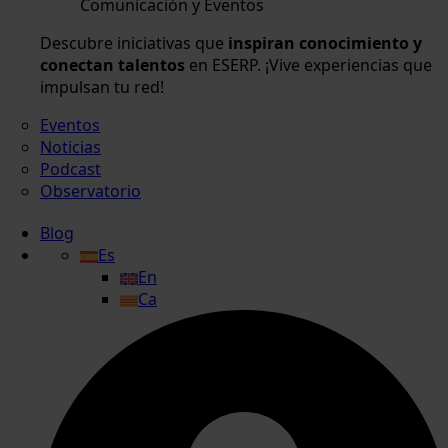
Comunicación y Eventos
Descubre iniciativas que
inspiran conocimiento y
conectan talentos
en ESERP. ¡Vive experiencias que
impulsan tu red!
Eventos
Noticias
Podcast
Observatorio
Blog
Es
En
Ca