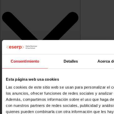
Consentimiento
Detalles
Acerca d
Esta página web usa cookies
Las cookies de este sitio web se usan para personalizar el c
los anuncios, ofrecer funciones de redes sociales y analizar e
Además, compartimos información sobre el uso que haga del
con nuestros partners de redes sociales, publicidad y anális
quienes pueden combinarla con otra información que les ha