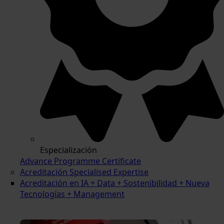
Especialización
Advance Programme Certificate
Acreditación Specialised Expertise
Acreditación en IA + Data + Sostenibilidad + Nueva
Tecnologías + Management