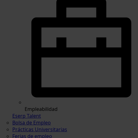
Empleabilidad
Eserp Talent
Bolsa de Empleo
Prácticas Universitarias
Ferias de empleo