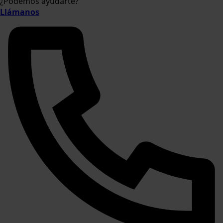
¿Podemos ayudarte?
Llámanos