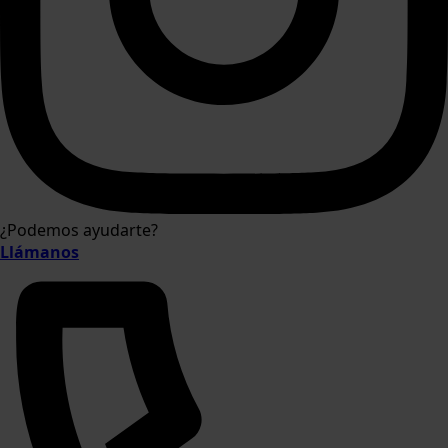
¿Podemos ayudarte?
Llámanos