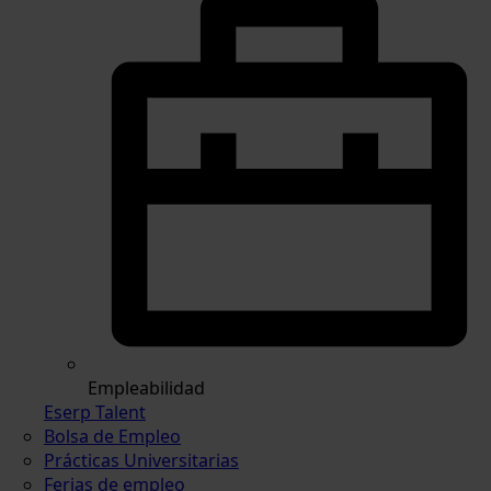
Empleabilidad
Eserp Talent
Bolsa de Empleo
Prácticas Universitarias
Ferias de empleo