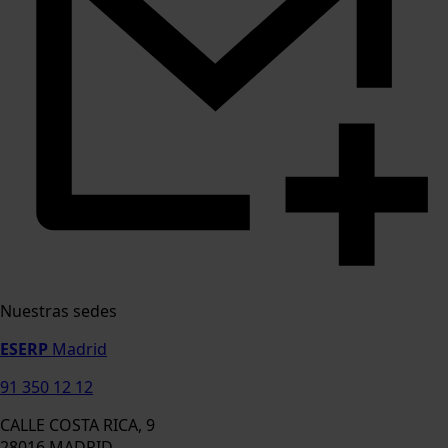
Nuestras sedes
ESERP
Madrid
91 350 12 12
CALLE COSTA RICA, 9
28016 MADRID