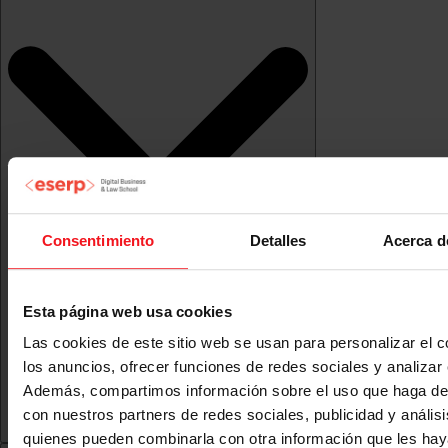
Consentimiento
Detalles
Acerca d
Esta página web usa cookies
Las cookies de este sitio web se usan para personalizar el c
los anuncios, ofrecer funciones de redes sociales y analizar e
Además, compartimos información sobre el uso que haga del
con nuestros partners de redes sociales, publicidad y anális
quienes pueden combinarla con otra información que les ha