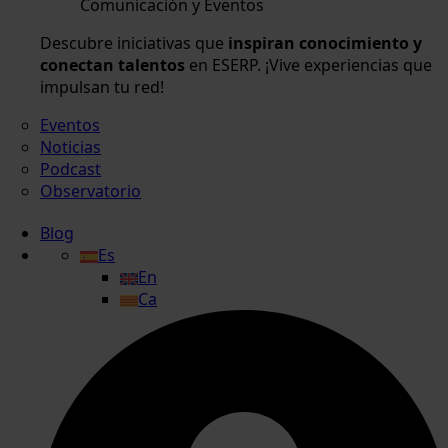
Comunicación y Eventos
Descubre iniciativas que
inspiran conocimiento y
conectan talentos
en ESERP. ¡Vive experiencias que
impulsan tu red!
Eventos
Noticias
Podcast
Observatorio
Blog
Es
En
Ca