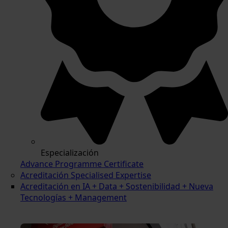
Especialización
Advance Programme Certificate
Acreditación Specialised Expertise
Acreditación en IA + Data + Sostenibilidad + Nueva
Tecnologías + Management