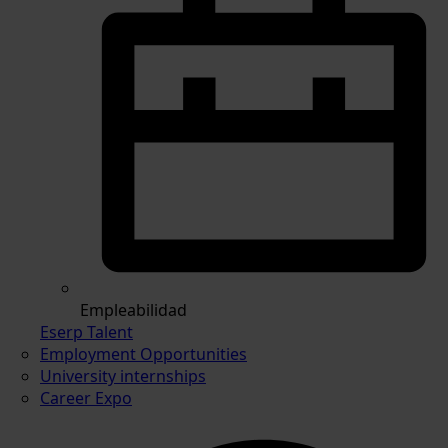
Empleabilidad
Eserp Talent
Employment Opportunities
University internships
Career Expo