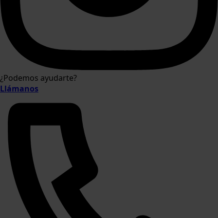
¿Podemos ayudarte?
Llámanos