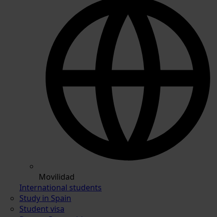
Movilidad
International students
Study in Spain
Student visa