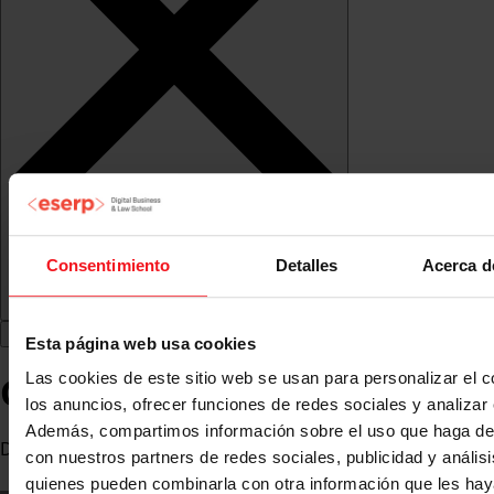
Consentimiento
Detalles
Acerca d
Esta página web usa cookies
Gonzalo del Río
Las cookies de este sitio web se usan para personalizar el c
los anuncios, ofrecer funciones de redes sociales y analizar e
Además, compartimos información sobre el uso que haga del
Director de ventas en South Summit
con nuestros partners de redes sociales, publicidad y anális
quienes pueden combinarla con otra información que les ha