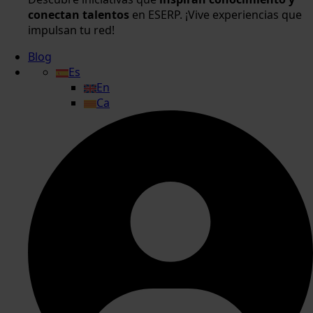
conectan talentos
en ESERP. ¡Vive experiencias que
impulsan tu red!
Blog
Es
En
Ca