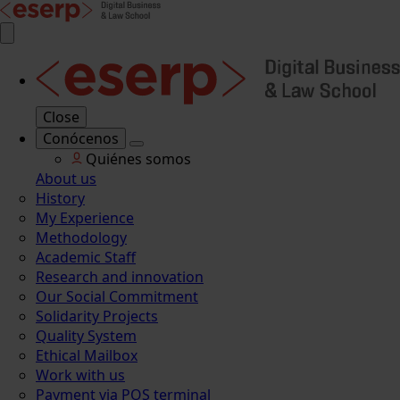
Close
Conócenos
Quiénes somos
About us
History
My Experience
Methodology
Academic Staff
Research and innovation
Our Social Commitment
Solidarity Projects
Quality System
Ethical Mailbox
Work with us
Payment via POS terminal