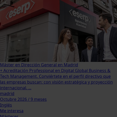
Máster en Dirección General en Madrid
+ Acreditación Professional en Digital Global Business &
Tech Management. Conviértete en el perfil directivo que
las empresas buscan: con visión estratégica y proyección
internacional. ...
madrid
Octubre 2026 / 9 meses
Inglés
Me interesa
Másteres