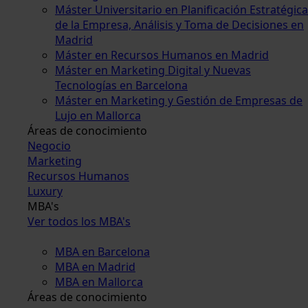
Máster Universitario en Planificación Estratégica
de la Empresa, Análisis y Toma de Decisiones en
Madrid
Máster en Recursos Humanos en Madrid
Máster en Marketing Digital y Nuevas
Tecnologías en Barcelona
Máster en Marketing y Gestión de Empresas de
Lujo en Mallorca
Áreas de conocimiento
Negocio
Marketing
Recursos Humanos
Luxury
MBA's
Ver todos los MBA's
MBA en Barcelona
MBA en Madrid
MBA en Mallorca
Áreas de conocimiento