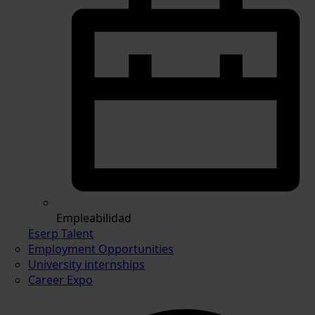
Empleabilidad
Eserp Talent
Employment Opportunities
University internships
Career Expo