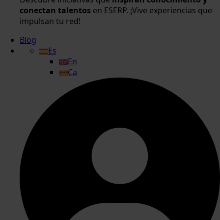
conectan talentos
en ESERP. ¡Vive experiencias que
impulsan tu red!
Blog
Es
En
Ca