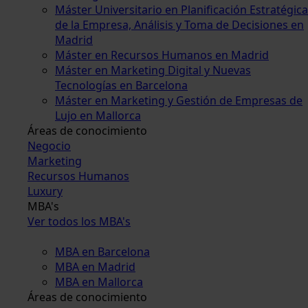
Máster Universitario en Planificación Estratégica
de la Empresa, Análisis y Toma de Decisiones en
Madrid
Máster en Recursos Humanos en Madrid
Máster en Marketing Digital y Nuevas
Tecnologías en Barcelona
Máster en Marketing y Gestión de Empresas de
Lujo en Mallorca
Áreas de conocimiento
Negocio
Marketing
Recursos Humanos
Luxury
MBA's
Ver todos los MBA's
MBA en Barcelona
MBA en Madrid
MBA en Mallorca
Áreas de conocimiento