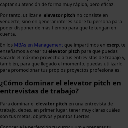
captar su atención de forma muy rápida, pero eficaz.
Por tanto, utilizar el
elevator pitch
no consiste en
venderte, sino en generar interés sobre tu persona para
poder disponer de más tiempo para que te tengan en
cuenta.
En los
MBAs en Management
que impartimos en
eserp
, te
enseñamos a crear tu
elevator pitch
para que puedas
sacarle el máximo provecho a tus entrevistas de trabajo y,
también, para que llegado el momento, puedas utilizarlo
para promocionar tus propios proyectos profesionales.
¿Cómo dominar el elevator pitch en
entrevistas de trabajo?
Para dominar el
elevator pitch
en una entrevista de
trabajo, debes, en primer lugar, tener muy claras cuáles
son tus metas, objetivos y puntos fuertes.
Conocer a la perfección tu currículum y preparar tu