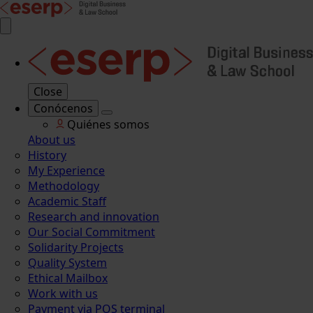
Close
Conócenos
Quiénes somos
About us
History
My Experience
Methodology
Academic Staff
Research and innovation
Our Social Commitment
Solidarity Projects
Quality System
Ethical Mailbox
Work with us
Payment via POS terminal