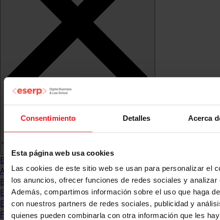
Consentimiento
Detalles
Acerca d
Esta página web usa cookies
Blog
Las cookies de este sitio web se usan para personalizar el c
Abogacia
los anuncios, ofrecer funciones de redes sociales y analizar e
Business
Empleo & Emprendimiento
Además, compartimos información sobre el uso que haga del
Empresas
con nuestros partners de redes sociales, publicidad y anális
Finanzas
quienes pueden combinarla con otra información que les ha