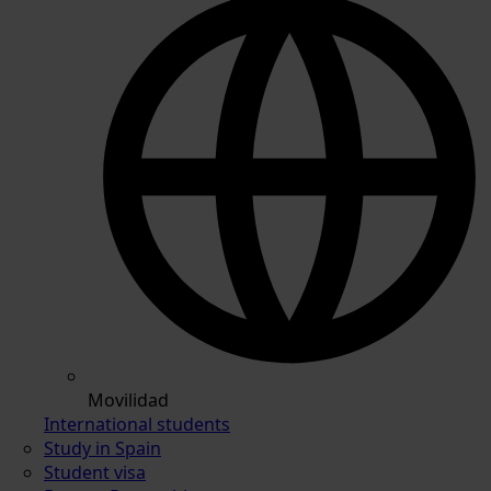
Movilidad
International students
Study in Spain
Student visa