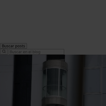
Buscar posts
Search
for: