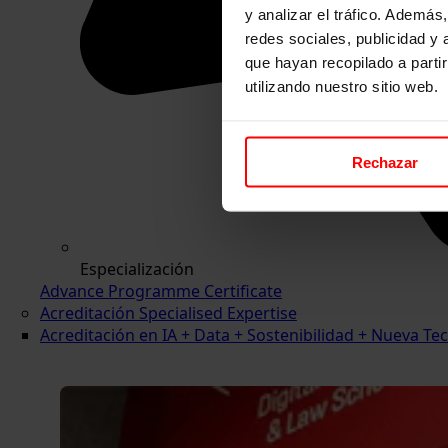
y analizar el tráfico. Ademá
redes sociales, publicidad y
que hayan recopilado a parti
utilizando nuestro sitio web.
Rechazar
Especialización
Advance Programme Certificate
Acreditación Specialised Expertise
Acreditación en IA + Data + Sostenibilidad + Nueva 