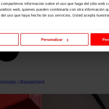
s, compartimos información sobre el uso que haga del sitio web 
 análisis web, quienes pueden combinarla con otra información q
r del uso que haya hecho de sus servicios. Usted acepta nuestra
Personalizar
Per
Tecnologías + Management