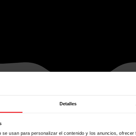
Detalles
s
b se usan para personalizar el contenido y los anuncios, ofrecer