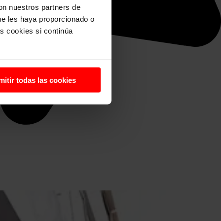
con nuestros partners de
ue les haya proporcionado o
s cookies si continúa
mitir todas las cookies