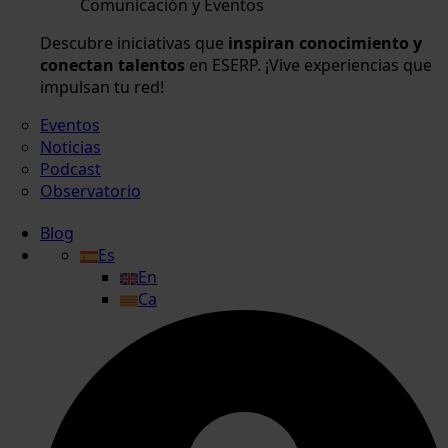
Comunicación y Eventos
Descubre iniciativas que
inspiran conocimiento y
conectan talentos
en ESERP. ¡Vive experiencias que
impulsan tu red!
Eventos
Noticias
Podcast
Observatorio
Blog
Es
En
Ca