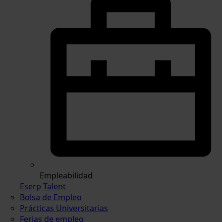
Empleabilidad
Eserp Talent
Bolsa de Empleo
Prácticas Universitarias
Ferias de empleo