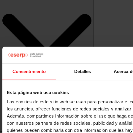
Consentimiento
Detalles
Acerca d
Esta página web usa cookies
Las cookies de este sitio web se usan para personalizar el c
los anuncios, ofrecer funciones de redes sociales y analizar e
Además, compartimos información sobre el uso que haga del
con nuestros partners de redes sociales, publicidad y anális
quienes pueden combinarla con otra información que les ha