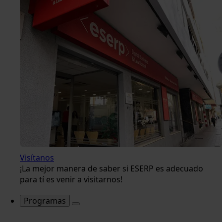
Visítanos
¡La mejor manera de saber si ESERP es adecuado
para tí es venir a visitarnos!
Programas