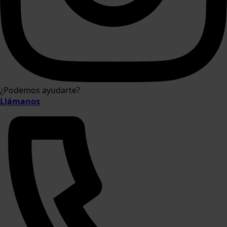
¿Podemos ayudarte?
Llámanos