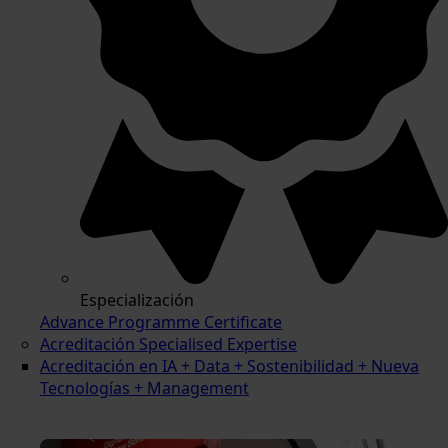
Especialización
Advance Programme Certificate
Acreditación Specialised Expertise
Acreditación en IA + Data + Sostenibilidad + Nueva
Tecnologías + Management