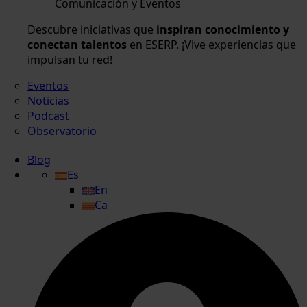
Comunicación y Eventos
Descubre iniciativas que
inspiran conocimiento y
conectan talentos
en ESERP. ¡Vive experiencias que
impulsan tu red!
Eventos
Noticias
Podcast
Observatorio
Blog
Es
En
Ca