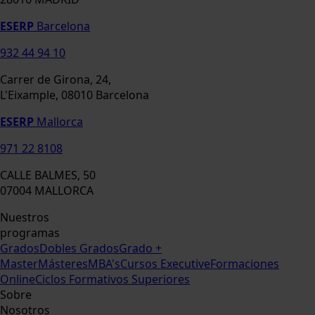
ESERP
Barcelona
932 44 94 10
Carrer de Girona, 24,
L'Eixample, 08010 Barcelona
ESERP
Mallorca
971 22 8108
CALLE BALMES, 50
07004 MALLORCA
Nuestros
programas
Grados
Dobles Grados
Grado +
Master
Másteres
MBA's
Cursos Executive
Formaciones
Online
Ciclos Formativos Superiores
Sobre
Nosotros