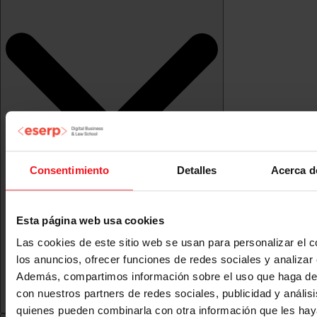
Consentimiento
Detalles
Acerca d
Esta página web usa cookies
Las cookies de este sitio web se usan para personalizar el c
los anuncios, ofrecer funciones de redes sociales y analizar e
Además, compartimos información sobre el uso que haga del
con nuestros partners de redes sociales, publicidad y anális
quienes pueden combinarla con otra información que les ha