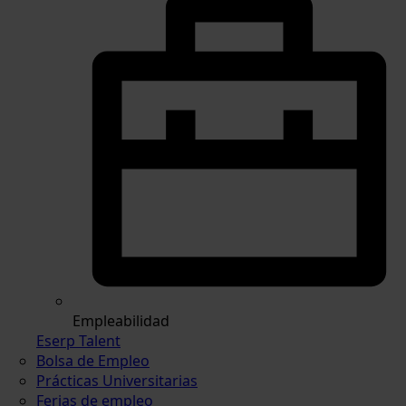
Empleabilidad
Eserp Talent
Bolsa de Empleo
Prácticas Universitarias
Ferias de empleo