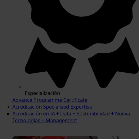
Especialización
Advance Programme Certificate
Acreditación Specialised Expertise
Acreditación en IA + Data + Sostenibilidad + Nueva
Tecnologías + Management