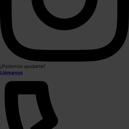
¿Podemos ayudarte?
Llámanos