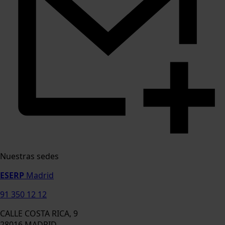
Nuestras sedes
ESERP
Madrid
91 350 12 12
CALLE COSTA RICA, 9
28016 MADRID