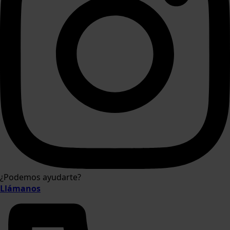
¿Podemos ayudarte?
Llámanos