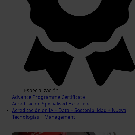
Especialización
Advance Programme Certificate
Acreditación Specialised Expertise
Acreditación en IA + Data + Sostenibilidad + Nueva
Tecnologías + Management