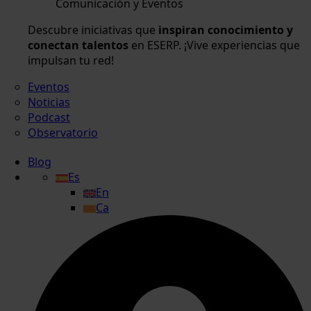
Comunicación y Eventos
Descubre iniciativas que
inspiran conocimiento y
conectan talentos
en ESERP. ¡Vive experiencias que
impulsan tu red!
Eventos
Noticias
Podcast
Observatorio
Blog
Es
En
Ca