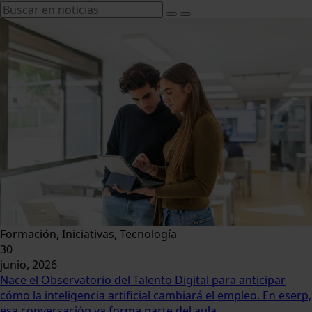
Formación, Iniciativas, Tecnología
30
junio, 2026
Nace el Observatorio del Talento Digital para anticipar
cómo la inteligencia artificial cambiará el empleo. En eserp,
esa conversación ya forma parte del aula