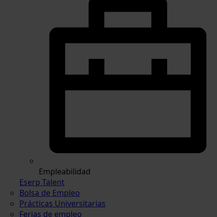
Empleabilidad
Eserp Talent
Bolsa de Empleo
Prácticas Universitarias
Ferias de empleo