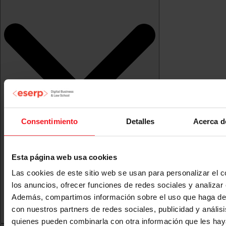
Consentimiento
Detalles
Acerca d
Esta página web usa cookies
Las cookies de este sitio web se usan para personalizar el c
los anuncios, ofrecer funciones de redes sociales y analizar e
Además, compartimos información sobre el uso que haga del
con nuestros partners de redes sociales, publicidad y anális
quienes pueden combinarla con otra información que les ha