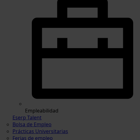
Empleabilidad
Eserp Talent
Bolsa de Empleo
Prácticas Universitarias
Ferias de empleo