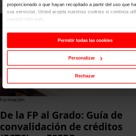
proporcionado o que hayan recopilado a partir del uso que 
Search
sus servicios. Usted acepta nuestras cookies si continúa uti
for:
nuestro sitio web.
Permitir todas las cookies
Personalizar
Rechazar
Formación
De la FP al Grado: Guía de
convalidación de créditos