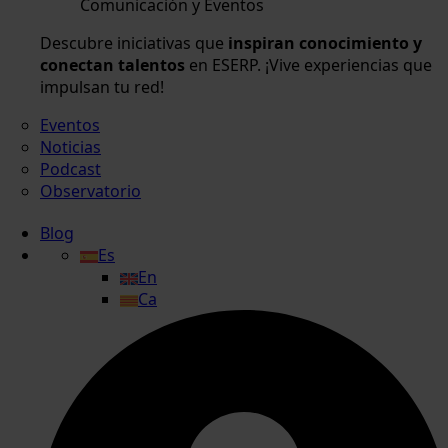
Comunicación y Eventos
Descubre iniciativas que
inspiran conocimiento y
conectan talentos
en ESERP. ¡Vive experiencias que
impulsan tu red!
Eventos
Noticias
Podcast
Observatorio
Blog
Es
En
Ca