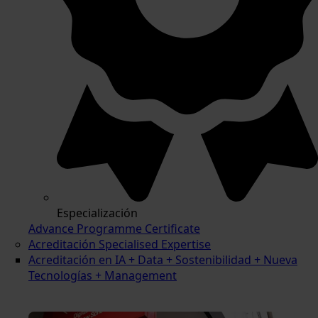
Especialización
Advance Programme Certificate
Acreditación Specialised Expertise
Acreditación en IA + Data + Sostenibilidad + Nueva
Tecnologías + Management