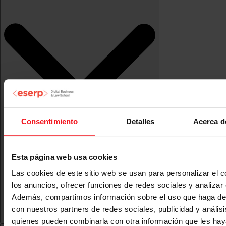
Consentimiento
Detalles
Acerca d
Esta página web usa cookies
Las cookies de este sitio web se usan para personalizar el c
los anuncios, ofrecer funciones de redes sociales y analizar e
Además, compartimos información sobre el uso que haga del
con nuestros partners de redes sociales, publicidad y anális
quienes pueden combinarla con otra información que les ha