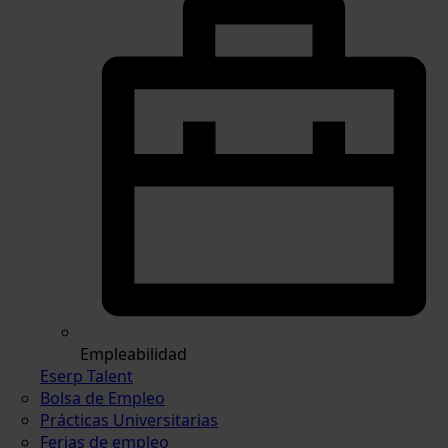
Empleabilidad
Eserp Talent
Bolsa de Empleo
Prácticas Universitarias
Ferias de empleo