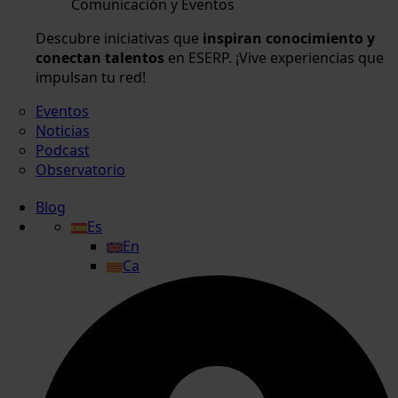
Comunicación y Eventos
Descubre iniciativas que
inspiran conocimiento y
conectan talentos
en ESERP. ¡Vive experiencias que
impulsan tu red!
Eventos
Noticias
Podcast
Observatorio
Blog
Es
En
Ca