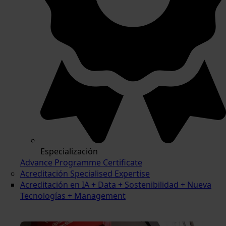
Especialización
Advance Programme Certificate
Acreditación Specialised Expertise
Acreditación en IA + Data + Sostenibilidad + Nueva
Tecnologías + Management