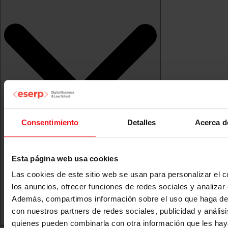
Consentimiento
Detalles
Acerca d
Esta página web usa cookies
Las cookies de este sitio web se usan para personalizar el c
los anuncios, ofrecer funciones de redes sociales y analizar e
Además, compartimos información sobre el uso que haga del
con nuestros partners de redes sociales, publicidad y anális
quienes pueden combinarla con otra información que les ha