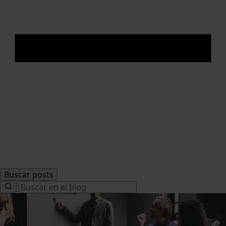
Buscar posts
Search
for: