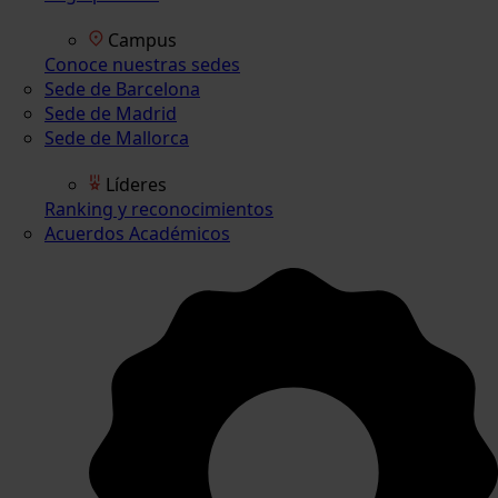
Campus
Conoce nuestras sedes
Sede de Barcelona
Sede de Madrid
Sede de Mallorca
Líderes
Ranking y reconocimientos
Acuerdos Académicos