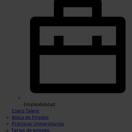
Empleabilidad
Eserp Talent
Bolsa de Empleo
Prácticas Universitarias
Ferias de empleo