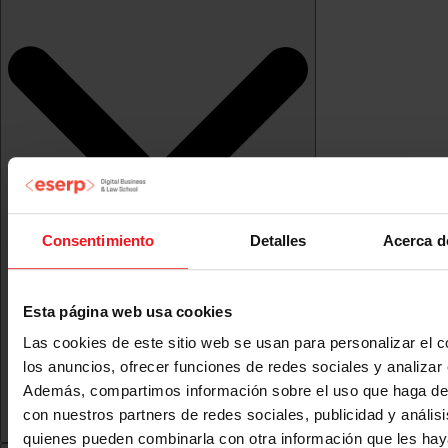
Consentimiento
Detalles
Acerca d
Esta página web usa cookies
Las cookies de este sitio web se usan para personalizar el c
los anuncios, ofrecer funciones de redes sociales y analizar e
Además, compartimos información sobre el uso que haga del
con nuestros partners de redes sociales, publicidad y anális
quienes pueden combinarla con otra información que les ha