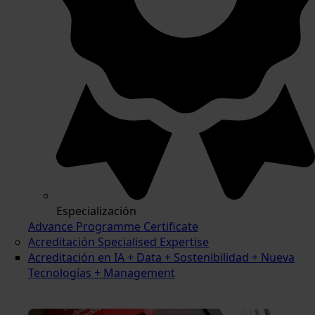
Especialización
Advance Programme Certificate
Acreditación Specialised Expertise
Acreditación en IA + Data + Sostenibilidad + Nueva
Tecnologías + Management