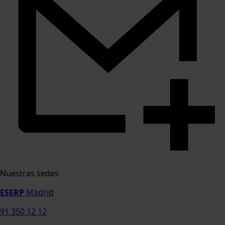
Nuestras sedes
ESERP
Madrid
91 350 12 12