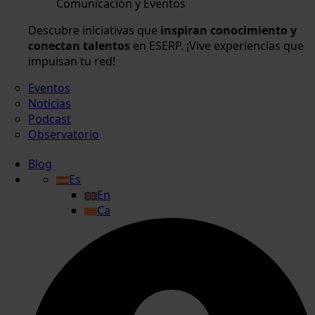
Comunicación y Eventos
Descubre iniciativas que
inspiran conocimiento y
conectan talentos
en ESERP. ¡Vive experiencias que
impulsan tu red!
Eventos
Noticias
Podcast
Observatorio
Blog
Es
En
Ca