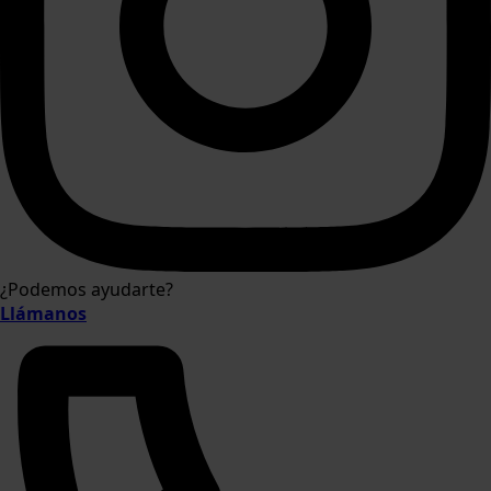
¿Podemos ayudarte?
Llámanos